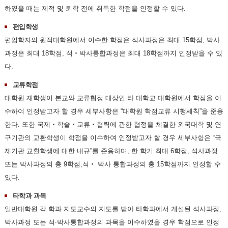
하였을 때는 제적 및 퇴학 전에 취득한 학점을 인정할 수 있다.
편입학생
편입학자의 원적대학원에서 이수한 학점은 석사과정은 최대 15학점, 박사
과정은 최대 18학점, 석‧박사통합과정은 최대 18학점까지 인정받을 수 있
다.
교류학점
대학원 재학생이 본교와 교류협정 대상인 타 대학교 대학원에서 학점을 이
수하여 인정받고자 할 경우 세부사항은 “대학원 학점교류 시행세칙”을 준용
한다. 또한 국제‧학술‧교류‧협력에 관한 협정을 체결한 외국대학 및 연
구기관의 교환학생이 학점을 이수하여 인정받고자 할 경우 세부사항은 “국
제기관 교환학생에 대한 내규”를 준용하며, 한 학기 최대 6학점, 석사과정
또는 박사과정의 총 9학점,석‧ 박사 통합과정의 총 15학점까지 인정할 수
있다.
타학과 과목
일반대학원 각 학과 지도교수의 지도를 받아 타학과에서 개설된 석사과정,
박사과정 또는 석∙박사통합과정의 과목을 이수하였을 경우 학점으로 인정