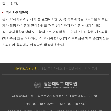
할 수 있다.
학석사연계과목
본교 학사학위과정 재학 중 일반대학원 및 각 특수대학원 교과목을 이수한
자가 해당 대학원에 진학하였을 경우 6학점까지 대학원 석사과정 또는
석‧박사통합과정의 이수학점으로 인정받을 수 있다. 단, 대학원 개설과목
(학사과정 또는 석사과정, 석∙박사통합과정)의 이수학점은 학부 졸업학점을
초과하여 학과에서 인정받은 학점에 한한다.
개인정보처리방침
이메일 문의
찾아오시는 길
홈페이지 관련 문의
서울특별시 노원구 광운로 20 (월계동 447-1) 광운대학교 139-701
전화 : 02-940-5082~3
|
팩스 : 02-918-5683