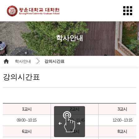
학사안내
학사안내
강의시간표
강의시간표
1교시
2교시
3교시
09:00∼10:15
10:30∼11:45
12:00∼13:15
6교시
7교시
8교시