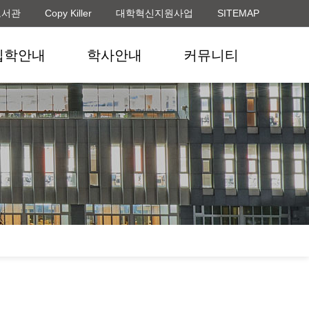
도서관
Copy Killer
대학혁신지원사업
SITEMAP
입학안내
학사안내
커뮤니티