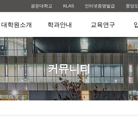
광운대학교
KLAS
인터넷증명발급
중앙
대학원소개
학과안내
교육연구
커뮤니티