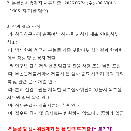
2.
논문심사종결자 서류제출
: 2026.06.24.(
수
)
∼
06.30(
화
)
15:00
까지
(
기한 엄수
)
3.
학과 협조 사항
가
.
학위청구자격 충족여부 심사후 신청서 제출 안내
(
첨부
참조
)
나
.
박사학위 청구자 부논문 기준 부합여부 심의결과 학과회
의록 작성 및 신청자 전달
※
연구년 교수 제외한 전임교원 전원 서명 또는 날인 포함
다
.
부논문제출서약서 제출시 본 심사 종료 시까지 학과 회의
록 및 관련 문서 제출 안내
라
.
본교 전임교원을 제외한 외부심사위원이 있을시 외부심
사위원 명단 작성 안내
마
.
심사종결자 제출서류는 추후 안내
바
.
접수된 원서 및 응시료는 반환하지 않으니 신중하게 입금
※
논문 및 심사위원계좌 등 폼 입력 후 제출
[
바로가기
]