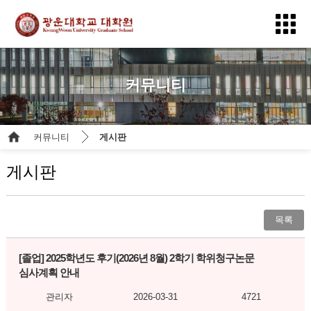
커뮤니티
커뮤니티
게시판
게시판
목록
[졸업]
2025학년도 후기(2026년 8월) 2학기 학위청구논문
심사계획 안내
관리자
2026-03-31
4721