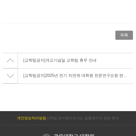
목록
[교학팀공지]
개교기념일 교학팀 휴무 안내
[교학팀공지]
2025년 전기 자연계 대학원 전문연구요원 편입대상자 선발 안내
개인정보처리방침
이메일 문의
찾아오시는 길
홈페이지 관련 문의