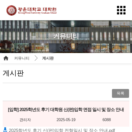
커뮤니티
커뮤니티
게시판
게시판
목록
[입학]
2025학년도 후기 대학원 신(편)입학 면접 일시 및 장소 안내
관리자
2025-05-19
6088
2025학년도 후기 신(편)입학 전형일시 및 장소 안내.pdf