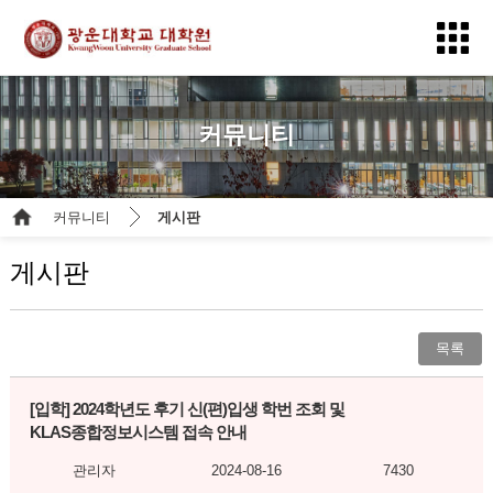
커뮤니티
커뮤니티
게시판
게시판
목록
[입학]
2024학년도 후기 신(편)입생 학번 조회 및
KLAS종합정보시스템 접속 안내
관리자
2024-08-16
7430