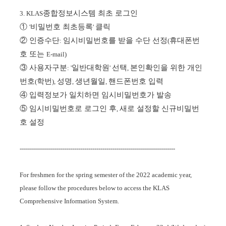
종합정보시스템 최초 로그인
3. KLAS
①
비밀번호 최초등록
클릭
'
'
②
인증수단
임시비밀번호를 받을 수단 선정
휴대폰번
:
(
호 또는
E-mail)
③
사용자구분
일반대학원
선택
본인확인을 위한 개인
: '
'
,
번호
학번
성명
생년월일
핸드폰번호 입력
(
),
,
,
④
입력정보가 일치하면 임시비밀번호가 발송
⑤
임시비밀번호로 로그인 후
새로 설정할 신규비밀번
,
호 설정
-----------------------------------------------------------------------------
For freshmen for the spring semester of the 2022 academic year,
please follow the procedures below to access the KLAS
Comprehensive Information System.