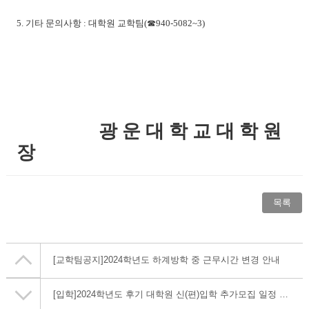
5.
기타 문의사항
:
대학원 교학팀
(
☎
940-5082~3)
광 운 대 학 교 대 학 원
장
목록
[교학팀공지]
2024학년도 하계방학 중 근무시간 변경 안내
[입학]
2024학년도 후기 대학원 신(편)입학 추가모집 일정 안내