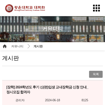
커뮤니티
커뮤니티
게시판
게시판
목록
[장학]
2024학년도 후기 신(편)입생 교내장학금 신청 안내_
정시모집 합격자
관리자
2024-06-18
8125