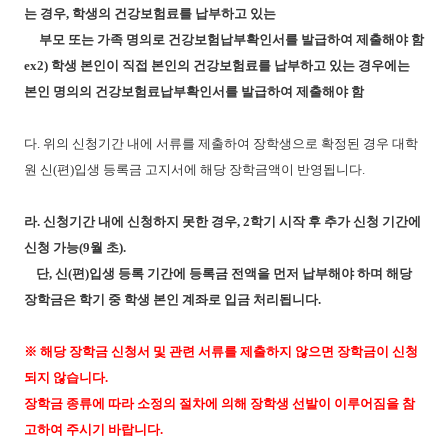
는 경우
,
학생의 건강보험료를
납부하고 있는
부모 또는 가족 명의로 건강보험납부확인서를 발급하여 제출해야 함
ex2)
학생 본인이 직접 본인의 건강보험료를 납부하고 있는 경우에는
본인 명의의
건강보험료납부확인서를 발급하여 제출해야 함
다
.
위의 신청기간 내에 서류를 제출하여 장학생으로 확정된 경우 대학
원 신
(
편
)
입생 등록금 고지서에
해당 장학금액이 반영됩니다
.
라
.
신청기간 내에 신청하지 못한 경우
, 2
학기 시작 후 추가 신청 기간에
신청 가능
(9
월 초
).
단
,
신
(
편
)
입생 등록 기간에 등록금 전액을 먼저 납부해야 하며 해당
장학금은 학기 중 학생
본인 계좌로 입금 처리됩니다
.
※
해당 장학금 신청서 및 관련 서류를 제출하지 않으면 장학금이 신청
되지 않습니다
.
장학금 종류에 따라 소정의 절차에 의해 장학생 선발이 이루어짐을 참
고하여 주시기 바랍니다
.