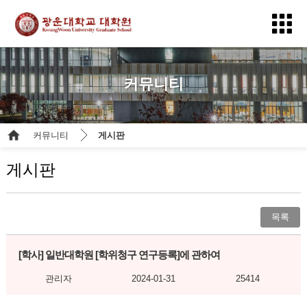
커뮤니티
커뮤니티
게시판
게시판
목록
[학사]
일반대학원 [학위청구 연구등록]에 관하여
관리자
2024-01-31
25414