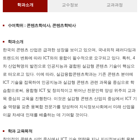
학과소개
교수정보
교과과정
수여학위 : 콘텐츠학석사, 콘텐츠학박사
학과소개
한국의 콘텐츠 산업은 급격한 성장을 보이고 있으며, 국내외적 패러다임과
트렌드의 변화에 따라 ICT와의 융합이 필수적으로 요구되고 있다. 특히, 4
차 산업혁명의 발전으로 인공지능과 결합된 실감형 콘텐츠 기술이 핵심으
로 떠오르고 있다. 이에 따라, 실감융합콘텐츠학과는 기존 콘텐츠 분야에
ICT 기술을 접목하여 인공지능과 실감형 콘텐츠 관련 과목을 중심으로 학
습함으로써, 융합형 ICT 및 창의적이고 뛰어난 전문인력 양성 위주의 교과
목 중심의 교육을 진행한다. 이것은 실감형 콘텐츠 산업의 중심에서 ICT 기
술 역량을 갖춘 융복합 전문가를 양성하여 지식정보사회에서 미래 산업을
이끌 차세대 인재를 배출하는 데 기여할 것이다.
학과 교육목적
창의적인 콘텐츠 산업 중심에서 ICT 기술 역량을 지닌 지식정보사회 융복