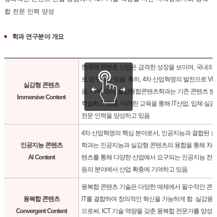
합 전문 인력 양성
학과 연구분야 개요
한국의 콘텐츠 산업은 급격한 성장을 보이며, 국내외
로 요구되고 있음. 특히, 4차 산업혁명의 발전으로 VR
실감형 콘텐츠
음. 이에 따라, 실감융합콘텐츠학과는 기존 콘텐츠 분
Immersive Content
학습하고 있음. 이러한 교육을 통해 IT산업, 입체·실
전문 인력을 양성하고 있음
4차 산업혁명의 핵심 분야로서, 인공지능과 결합된 
인공지능 콘텐츠
학과는 인공지능과 실감형 콘텐츠의 융합을 통해 차세대
AI Content
텐츠를 통해 다양한 산업에서 요구되는 인공지능 전문 인
등의 분야에서 산업 확충에 기여하고 있음
융복합 콘텐츠 기술은 다양한 매체에서 필수적인 콘텐츠
융복합 콘텐츠
IT를 결합하여 창의적인 혁신을 가능하게 함. 실감
Convergent Content
으로써, ICT 기술 역량을 갖춘 융복합 전문가를 양성