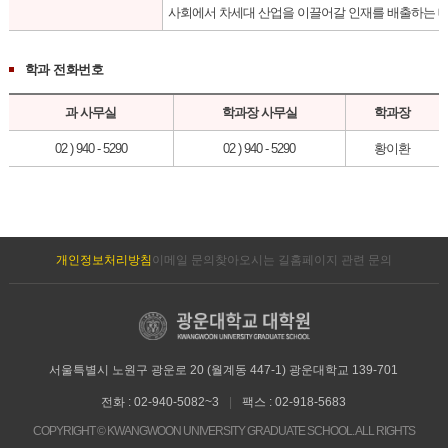
사회에서 차세대 산업을 이끌어갈 인재를 배출하는 데
학과 전화번호
과 사무실
학과장 사무실
학과장
02 ) 940 - 5290
02 ) 940 - 5290
황이환
개인정보처리방침
이메일 문의
찾아오시는 길
홈페이지 관련 문의
서울특별시 노원구 광운로 20 (월계동 447-1) 광운대학교 139-701
전화 : 02-940-5082~3
|
팩스 : 02-918-5683
COPYRIGHT © KWANGWOON UNIVERSITY GRADUATE SCHOOL. ALL RIGHTS