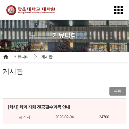
커뮤니티
커뮤니티
게시판
게시판
목록
[학사]
학과 자체 전공필수과목 안내
관리자
2026-02-04
24760