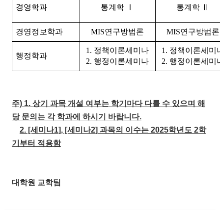
경영학과
통계학
Ⅰ
통계학
Ⅱ
경영정보학과
MIS
연구방법론
MIS
연구방법론
1.
정책이론세미나
1.
정책이론세미
행정학과
2.
행정이론세미나
2.
행정이론세미
주) 1.
상기 과목 개설 여부는 학기마다 다를 수 있으며 해
당 문의는 각 학과에 하시기 바랍니다.
2. [세미나1], [세미나2] 과목의 이수는 2025학년도 2학
기부터 적용함
대학원 교학팀