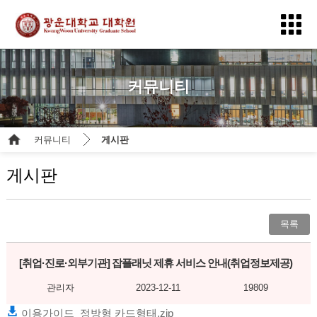
커뮤니티
커뮤니티
게시판
게시판
목록
[취업·진로·외부기관]
잡플래닛 제휴 서비스 안내(취업정보제공)
관리자
2023-12-11
19809
이용가이드_정방형 카드형태.zip