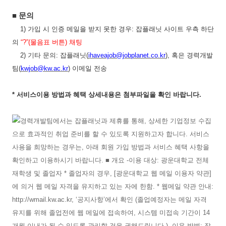
■
문의
1)
가입 시 인증 메일을 받지 못한 경우
:
잡플래닛 사이트 우측 하단
의
“?”(
물음표 버튼
)
채팅
2)
기타 문의
:
잡플래닛
(
ihaveajob@jobplanet.co.kr
), 혹은
경력개발
팀
(
kwjob@kw.ac.kr
)
이메일 전송
*
서비스이용 방법과 혜택 상세내용은 첨부파일을 확인 바랍니다
.