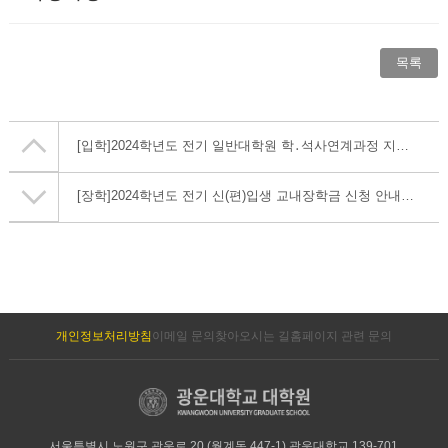
목록
[입학]
2024학년도 전기 일반대학원 학․석사연계과정 지원 학생 모집
[장학]
2024학년도 전기 신(편)입생 교내장학금 신청 안내_정시모집 합격자
개인정보처리방침
이메일 문의
찾아오시는 길
홈페이지 관련 문의
서울특별시 노원구 광운로 20 (월계동 447-1) 광운대학교 139-701