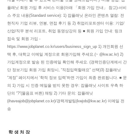
학 생 처 장