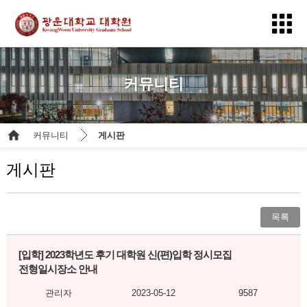
커뮤니티
커뮤니티
게시판
게시판
목록
[입학]
2023학년도 후기 대학원 신(편)입학 정시모집
전형일시장소 안내
관리자
2023-05-12
9587