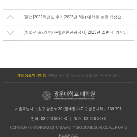
[졸업]
2022학년도 후기(2023년 8월) 대학원 논문 작성요령 및 유의사항 안내
[취업·진로·외부기관]
[인천관광공사] 2023년 일반직, 계약직 직원 채용 공고
개인정보처리방침
이메일 문의
찾아오시는 길
홈페이지 관련 문의
서울특별시 노원구 광운로 20 (월계동 447-1) 광운대학교 139-701
전화 : 02-940-5082~3
|
팩스 : 02-918-5683
COPYRIGHT © KWANGWOON UNIVERSITY GRADUATE SCHOOL. ALL RIGHTS
RESERVED.