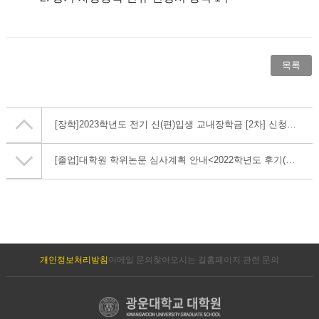
목록
[장학]
2023학년도 전기 신(편)입생 교내장학금 [2차] 신청 안내
[졸업]
대학원 학위논문 심사계획 안내<2022학년도 후기(2023년 8월 졸업예정)>
개인정보처리방침
이메일 문의
찾아오시는 길
홈페이지 관련 문의