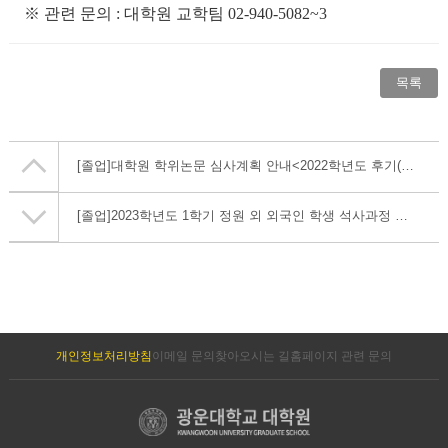
※
관련 문의
: 대학원 교학
팀
02-940-5082~3
목록
[졸업]
대학원 학위논문 심사계획 안내<2022학년도 후기(2023년 8월 졸업예정)>
[졸업]
2023학년도 1학기 정원 외 외국인 학생 석사과정 학위논문 제출면제 신청 안내
개인정보처리방침
이메일 문의
찾아오시는 길
홈페이지 관련 문의