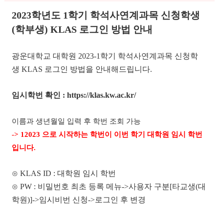
2023
학년도 1
학기 학석사연계과목 신청학생
(학부생)
KLAS
로그인 방법 안내
광운대학교 대학원
2023-1
학기 학석사연계과목 신청학
생
KLAS
로그인 방법을 안내해드립니다
.
임시학번 확인 : https://klas.kw.ac.kr/
이름과 생년월일 입력 후 학번 조회 가능
-> 12023 으로 시작하는 학번이 이번 학기 대학원 임시 학번
입니다.
⊙
KLAS ID : 대학원
임시 학번
⊙
PW :
비밀번호 최초 등록 메뉴
->
사용자 구분[
타교생(대
학원
)]->
임시비번 신청
->
로그인 후 변경