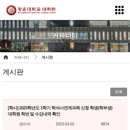
커뮤니티
커뮤니티
게시판
게시판
목록
[학사]
2023학년도 1학기 학석사연계과목 신청 학생(학부생)
대학원 학번 및 수강내역 확인
관리자
2023-03-02
8874